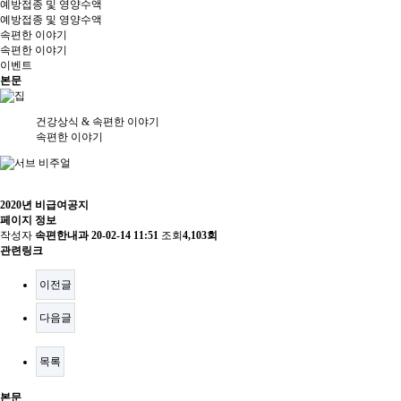
예방접종 및 영양수액
예방접종 및 영양수액
속편한 이야기
속편한 이야기
이벤트
본문
건강상식 & 속편한 이야기
속편한 이야기
2020년 비급여공지
페이지 정보
작성자
속편한내과
20-02-14 11:51
조회
4,103회
관련링크
이전글
다음글
목록
본문